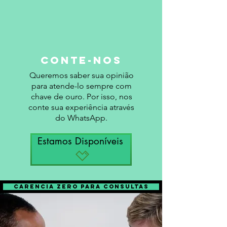
conte-nos
Queremos saber sua opinião
para atende-lo sempre com
chave de ouro. Por isso, nos
conte sua experiência através
do WhatsApp.
Estamos Disponíveis
Carencia Zero Para consultas