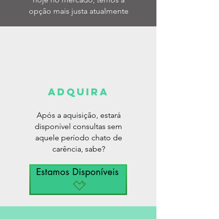
opção mais justa atualmente
ADQUIRA
Após a aquisição, estará
disponível consultas sem
aquele período chato de
carência, sabe?
Estamos Disponíveis