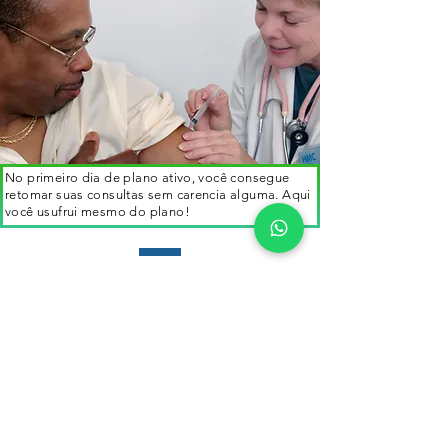
No primeiro dia de plano ativo, você consegue
retomar suas consultas sem carencia alguma. Aqui
você usufrui mesmo do plano!
Hospitais de Referência